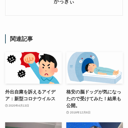
かっきぃ
関連記事
外出自粛を訴えるアイデ
格安の脳ドッグが気になっ
ア：新型コロナウイルス
たので受けてみた！結果も
公開。
2020年4月13日
2018年12月6日