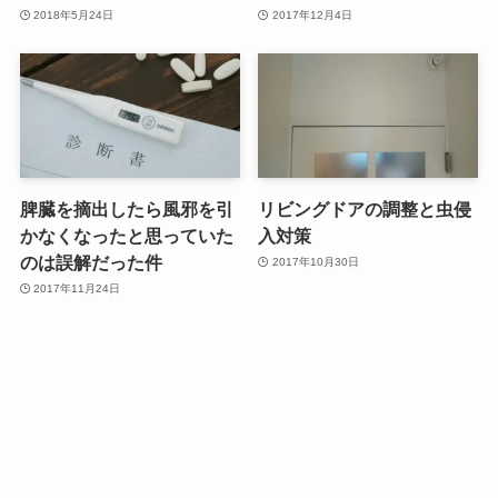
2018年5月24日
2017年12月4日
脾臓を摘出したら風邪を引
リビングドアの調整と虫侵
かなくなったと思っていた
入対策
のは誤解だった件
2017年10月30日
2017年11月24日