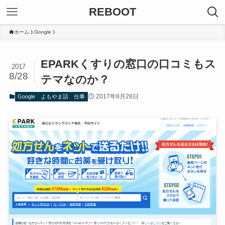
REBOOT
ホーム
Google
EPARKくすりの窓口の口コミもス
2017
8/28
テマなのか？
2017年8月28日
Google
よもやま話
仕事