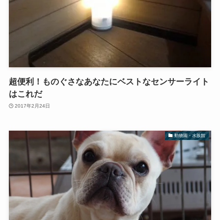
超便利！ものぐさなあなたにベストなセンサーライト
はこれだ
2017年2月24日
動物園・水族館