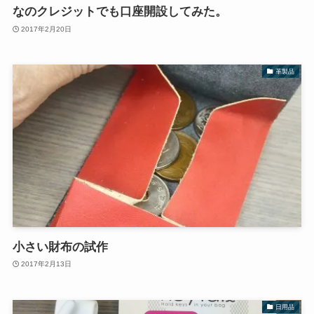
なのクレジットでも口座開設してみた。
2017年2月20日
革製品
小さい財布の試作
2017年2月13日
日用品