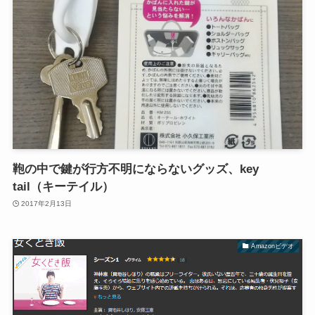
鞄の中で鍵が行方不明にならないグッズ、key
tail（キーテイル）
2017年2月13日
Amazonビデオ