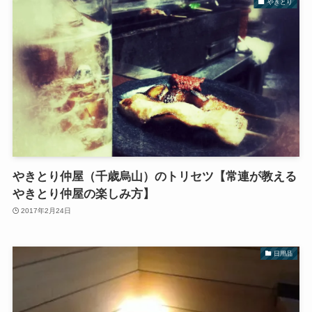
やきとり
やきとり仲屋（千歳烏山）のトリセツ【常連が教える
やきとり仲屋の楽しみ方】
2017年2月24日
日用品