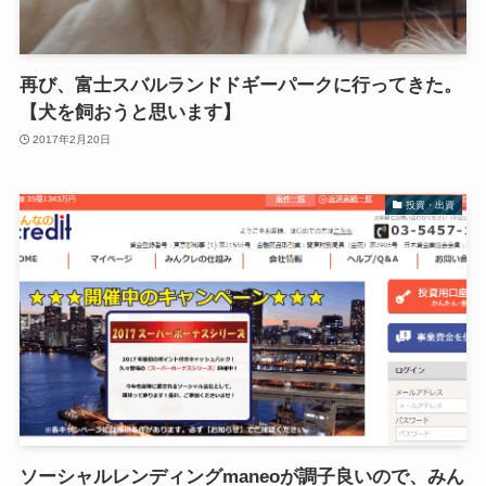
再び、富士スバルランドドギーパークに行ってきた。
【犬を飼おうと思います】
2017年2月20日
投資・出資
ソーシャルレンディングmaneoが調子良いので、みん