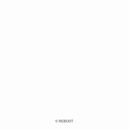
©
REBOOT.