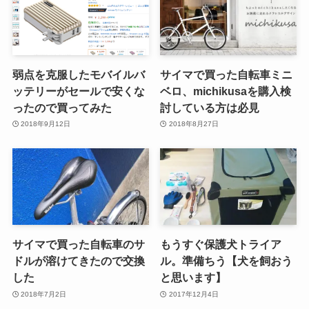
弱点を克服したモバイルバ
サイマで買った自転車ミニ
ッテリーがセールで安くな
ベロ、michikusaを購入検
ったので買ってみた
討している方は必見
2018年9月12日
2018年8月27日
サイマで買った自転車のサ
もうすぐ保護犬トライア
ドルが溶けてきたので交換
ル。準備ちう【犬を飼おう
した
と思います】
2018年7月2日
2017年12月4日