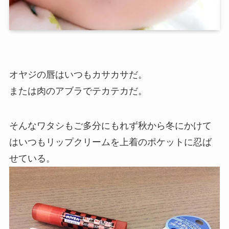
オヤジの唇はいつもカサカサだ。
または肉のアブラでテカテカだ。
そんなワタシもご多分にもれず秋から冬にかけて
はいつもリップクリームを上着のポケットに忍ば
せている。