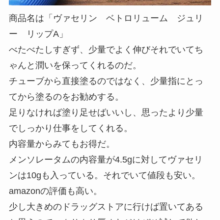
商品名は「ヴァセリン ベトロリューム ジュリ
ー リップA」
べたべたしすぎず、少量でよく伸びそれでいてち
ゃんと潤いを保ってくれるのだ。
チューブから直接塗るのではなく、少量指にとっ
てから塗るのをお勧めする。
足りなければ塗り足せばいいし、思ったより少量
でしっかり仕事をしてくれる。
内容量からみてもお得だ。
メンソレータムの内容量が4.5gに対してヴァセリ
ンは10gも入っている。それでいて値段も安い。
amazonの評価も高い。
少し大きめのドラッグストアに行けば置いてある