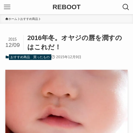
REBOOT
ホーム
おすすめ商品
2016年冬。オヤジの唇を潤すの
2015
12/09
はこれだ！
2015年12月9日
おすすめ商品
買ったもの