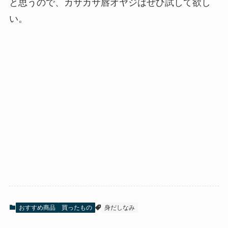
と思うので、カサカサ唇オヤジはぜひ試して欲し
い。
おすすめ商品
買ったもの
身だしなみ