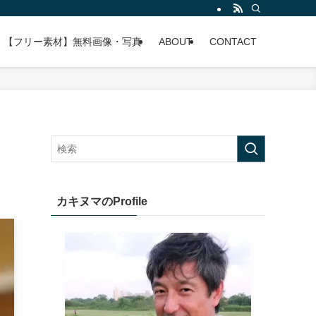
【フリー素材】無料画像・写真
ABOUT
CONTACT
カキヌマのProfile