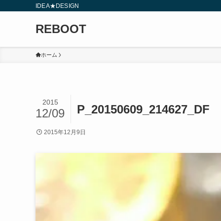
IDEA★DESIGN
REBOOT
ホーム
2015
P_20150609_214627_DF
12/09
2015年12月9日